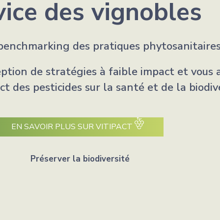
vice des vignobles
 benchmarking des pratiques phytosanitaires 
ion de stratégies à faible impact et vous ai
ct des pesticides sur la santé et de la biodiv
EN SAVOIR PLUS SUR VITIPACT
Préserver la biodiversité