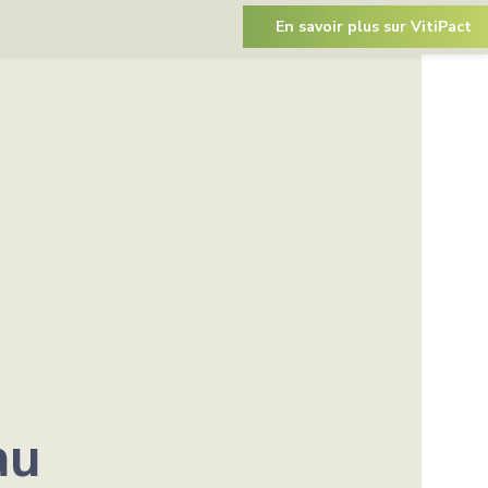
En savoir plus sur VitiPact
au