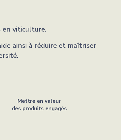
en viticulture.
de ainsi à réduire et maîtriser
ersité.
Mettre en valeur
des produits engagés